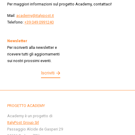
Per maggiori informazioni sul progetto Academy, contattaci!
Mail:
academy@italypost.it
Telefono:
+39 049 0991240
Newsletter
Per iscriverti alla newsletter e
ricevere tutti gli aggiornamenti
sui nostri prossimi eventi.
Iscriviti
PROGETTO ACADEMY
Academy è un progetto di
ItalyPost Group Srl
Passaggio Alcide de Gasperi 29