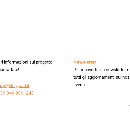
i informazioni sul progetto
Newsletter
ontattaci!
Per iscriverti alla newsletter e
tutti gli aggiornamenti sui nos
eventi.
my@italypost.it
+39 049 0991240