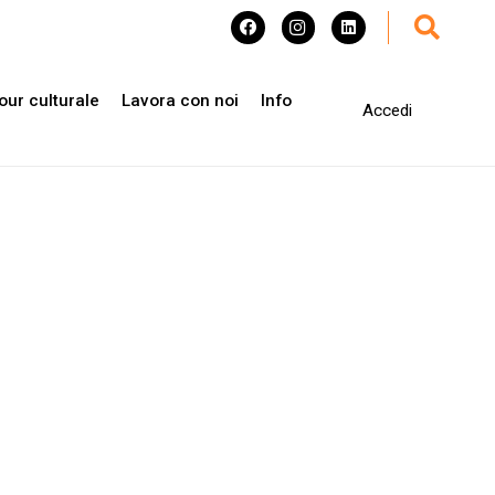
our culturale
Lavora con noi
Info
Accedi