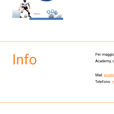
Info
Per maggior
Academy, c
Mail:
acade
Telefono: