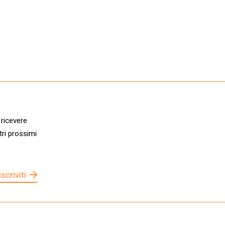
 ricevere
tri prossimi
Iscriviti