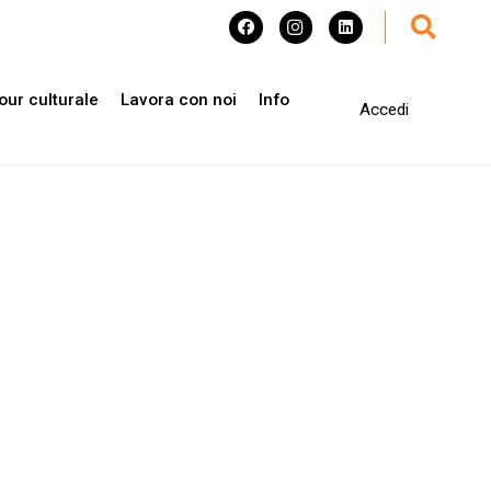
our culturale
Lavora con noi
Info
Accedi