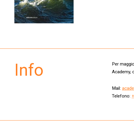
Info
Per maggior
Academy, c
Mail:
acade
Telefono: