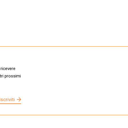
 ricevere
tri prossimi
Iscriviti