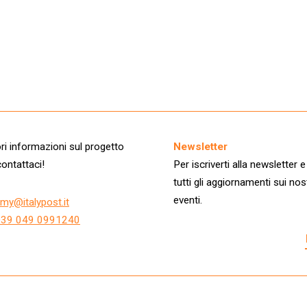
i informazioni sul progetto
Newsletter
ontattaci!
Per iscriverti alla newsletter e
tutti gli aggiornamenti sui nos
eventi.
my@italypost.it
+39 049 0991240