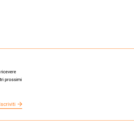
 ricevere
tri prossimi
Iscriviti