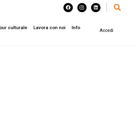
our culturale
Lavora con noi
Info
Accedi