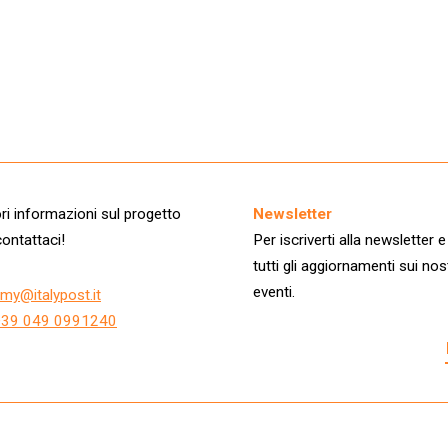
i informazioni sul progetto
Newsletter
ontattaci!
Per iscriverti alla newsletter e
tutti gli aggiornamenti sui nos
eventi.
my@italypost.it
+39 049 0991240