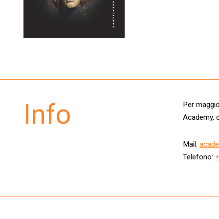
Info
Per maggior
Academy, c
Mail:
acade
Telefono: