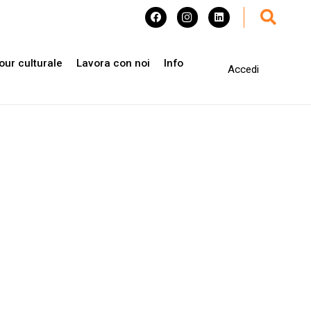
our culturale
Lavora con noi
Info
Accedi