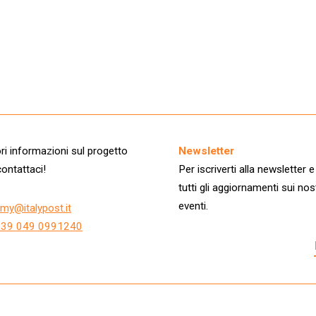
i informazioni sul progetto
Newsletter
ontattaci!
Per iscriverti alla newsletter e
tutti gli aggiornamenti sui nos
eventi.
my@italypost.it
+39 049 0991240