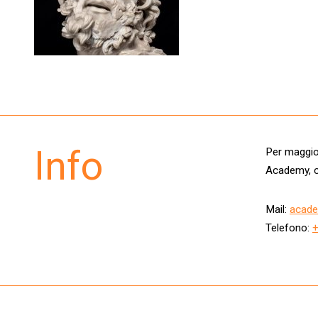
Info
Per maggior
Academy, c
Mail:
acade
Telefono: