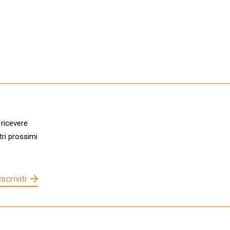
 ricevere
tri prossimi
Iscriviti