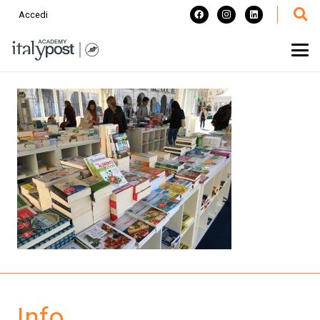
Accedi
Info