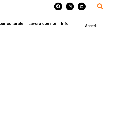
our culturale
Lavora con noi
Info
Accedi