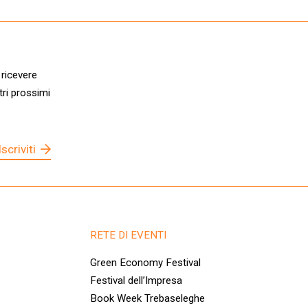
 ricevere
tri prossimi
Iscriviti
RETE DI EVENTI
Green Economy Festival
Festival dell’Impresa
Book Week Trebaseleghe