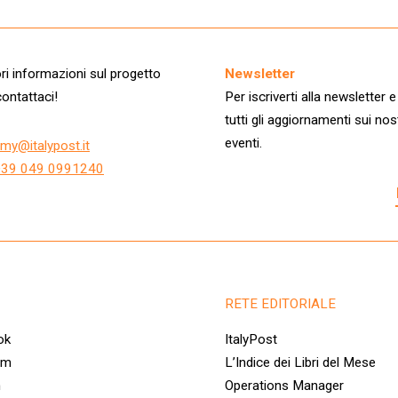
i informazioni sul progetto
Newsletter
ontattaci!
Per iscriverti alla newsletter e
tutti gli aggiornamenti sui nos
eventi.
my@italypost.it
+39 049 0991240
RETE EDITORIALE
ok
ItalyPost
am
L’Indice dei Libri del Mese
n
Operations Manager