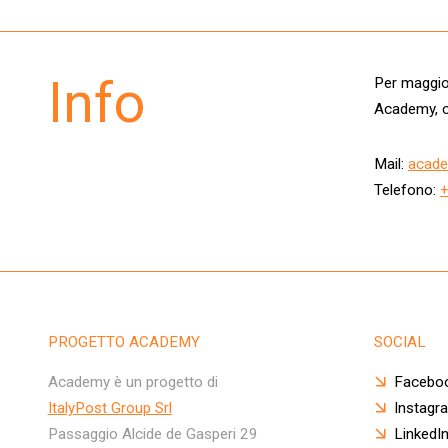
Info
Per maggior
Academy, c
Mail:
acade
Telefono:
PROGETTO ACADEMY
SOCIAL
Academy è un progetto di
Facebo
ItalyPost Group Srl
Instagr
Passaggio Alcide de Gasperi 29
LinkedI