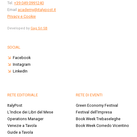
Tel.
+39 049 0991240
Email
academy@italypost.it
Privacy e Cookie
Developed by
Gag Srl SB
SOCIAL
Facebook
Instagram
LinkedIn
RETE EDITORIALE
RETE DI EVENTI
ItalyPost
Green Economy Festival
L’Indice dei Libri del Mese
Festival dell’Impresa
Operations Manager
Book Week Trebaseleghe
Venezie a Tavola
Book Week Cornedo Vicentino
Guide a Tavola