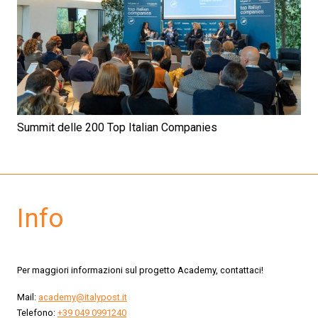
Summit delle 200 Top Italian Companies
Info
Per maggiori informazioni sul progetto Academy, contattaci!
Mail:
academy@italypost.it
Telefono:
+39 049 0991240