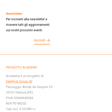
Newsletter
Per iscriverti alla newsletter e
ricevere tutti gli aggiornamenti
sui nostri prossimi eventi.
Iscriviti
PROGETTO ACADEMY
Academy è un progetto di
ItalyPost Group Srl
Passaggio Alcide de Gasperi 29
35131 Padova (PD)
P.IVA 05660640284
REA PD-83202
Cap soc. € 20.000 i.v.