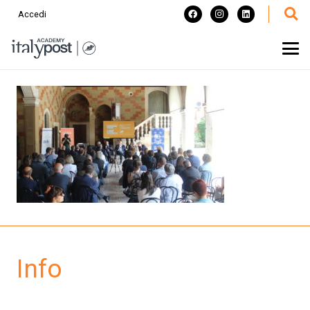
Accedi
Info