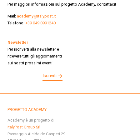
Per maggiori informazioni sul progetto Academy, contattaci!
Mail:
academy@italypost.it
Telefono:
+39 049 0991240
Newsletter
Per iscriverti alla newsletter e
ricevere tutti gli aggiornamenti
sui nostri prossimi eventi.
Iscriviti
PROGETTO ACADEMY
Academy è un progetto di
ItalyPost Group Srl
Passaggio Alcide de Gasperi 29