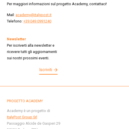
Per maggiori informazioni sul progetto Academy, contattaci!
Mail:
academy@italypost.it
Telefono:
+39 049 0991240
Newsletter
Per iscriverti alla newsletter e
ricevere tutti gli aggiornamenti
sui nostri prossimi eventi.
Iscriviti
PROGETTO ACADEMY
Academy è un progetto di
ItalyPost Group Srl
Passaggio Alcide de Gasperi 29