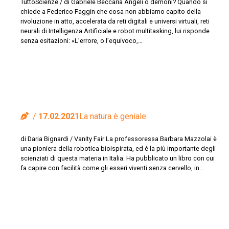
TuttoScienze / di Gabriele Beccaria Angeli o demoni? Quando si
chiede a Federico Faggin che cosa non abbiamo capito della
rivoluzione in atto, accelerata da reti digitali e universi virtuali, reti
neurali di Intelligenza Artificiale e robot multitasking, lui risponde
senza esitazioni: «L’errore, o l’equivoco,…
17.02.2021
La natura è geniale
di Daria Bignardi / Vanity Fair La professoressa Barbara Mazzolai è
una pioniera della robotica bioispirata, ed è la più importante degli
scienziati di questa materia in Italia. Ha pubblicato un libro con cui
fa capire con facilità come gli esseri viventi senza cervello, in…