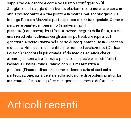
sappiamo del cancro e come possiamo sconfiggerlo» (Il
Saggiatore): il saggio descrive l’evoluzione del tumore, che cosa ne
abbiamo scoperto e a che punto è la ricerca per sconfiggerlo. La
biologa Barbara Mazzolai partecipa con «La natura geniale. Come e
perché le piante cambieranno (e salveranno) il
pianeta» (Longanesi): lei affronta invece i segreti della flora, tra cui
una incredibile resilienza cui gli uomini potrebbero ispirarsi. Il
genetista Alberto Piazza nella serie di saggi contenuta in «Genetica
e destino. Riflessioni su identità, memoria ed evoluzione» (Codice
Edizioni) racconta la più grande sfida medica ed etica che ci
attende, sospesa tra il nostro passato di specie e i nostri futuri
individuali. Infine Chiara Valerio con «La matematica è
politica» (Einaudi) dimostra come la democrazia si basi sulla
partecipazione, sulla verità e sulla soluzione di problemi pratici. La
matematica è molto di più che un gioco di numeri e di formule.
Articoli recenti