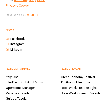
Email
academy@italypost.it
Privacy e Cookie
Developed by
Gag Srl SB
SOCIAL
Facebook
Instagram
LinkedIn
RETE EDITORIALE
RETE DI EVENTI
ItalyPost
Green Economy Festival
L’Indice dei Libri del Mese
Festival dell’Impresa
Operations Manager
Book Week Trebaseleghe
Venezie a Tavola
Book Week Cornedo Vicentino
Guide a Tavola