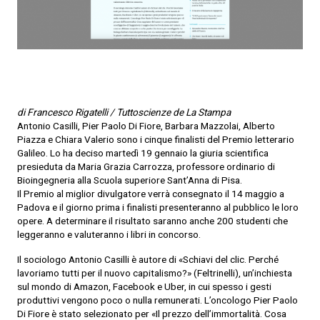
di Francesco Rigatelli / Tuttoscienze de La Stampa
Antonio Casilli, Pier Paolo Di Fiore, Barbara Mazzolai, Alberto
Piazza e Chiara Valerio sono i cinque finalisti del Premio letterario
Galileo. Lo ha deciso martedì 19 gennaio la giuria scientifica
presieduta da Maria Grazia Carrozza, professore ordinario di
Bioingegneria alla Scuola superiore Sant’Anna di Pisa.
Il Premio al miglior divulgatore verrà consegnato il 14 maggio a
Padova e il giorno prima i finalisti presenteranno al pubblico le loro
opere. A determinare il risultato saranno anche 200 studenti che
leggeranno e valuteranno i libri in concorso.
Il sociologo Antonio Casilli è autore di «Schiavi del clic. Perché
lavoriamo tutti per il nuovo capitalismo?» (Feltrinelli), un’inchiesta
sul mondo di Amazon, Facebook e Uber, in cui spesso i gesti
produttivi vengono poco o nulla remunerati. L’oncologo Pier Paolo
Di Fiore è stato selezionato per «Il prezzo dell’immortalità. Cosa