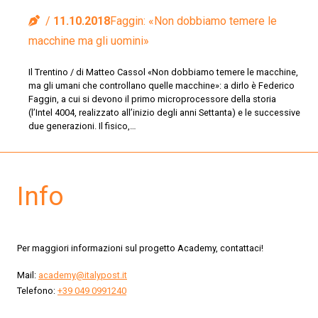
11.10.2018
Faggin: «Non dobbiamo temere le
macchine ma gli uomini»
Il Trentino / di Matteo Cassol «Non dobbiamo temere le macchine,
ma gli umani che controllano quelle macchine»: a dirlo è Federico
Faggin, a cui si devono il primo microprocessore della storia
(l’Intel 4004, realizzato all’inizio degli anni Settanta) e le successive
due generazioni. Il fisico,…
Info
Per maggiori informazioni sul progetto Academy, contattaci!
Mail:
academy@italypost.it
Telefono:
+39 049 0991240