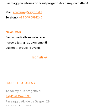
Per maggiori informazioni sul progetto Academy, contattaci!
Mail:
academy@italypost.it
Telefono:
+39 049 0991240
Newsletter
Per iscriverti alla newsletter e
ricevere tutti gli aggiornamenti
sui nostri prossimi eventi.
Iscriviti
PROGETTO ACADEMY
Academy è un progetto di
ItalyPost Group Srl
Passaggio Alcide de Gasperi 29