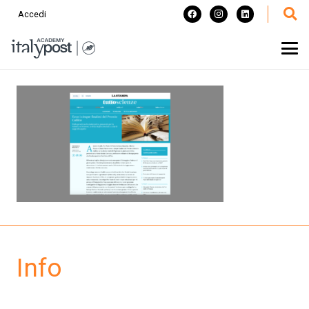
Accedi
Info