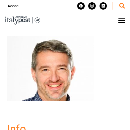
Accedi
Info