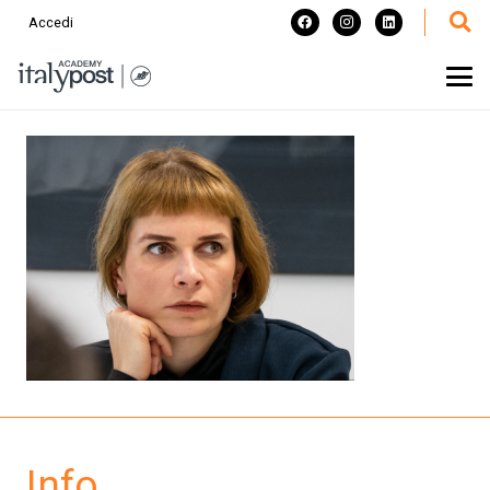
Accedi
Info