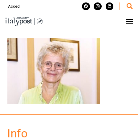
Accedi
Info