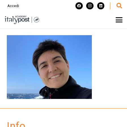
Accedi
Info