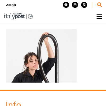
Accedi
Info