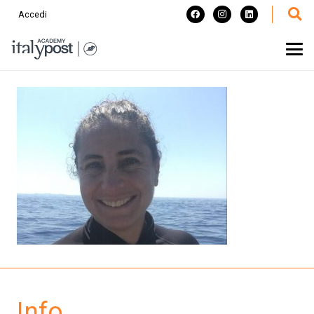
Accedi
Info