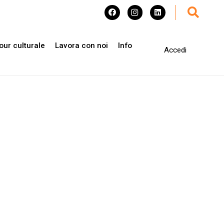
our culturale
Lavora con noi
Info
Accedi