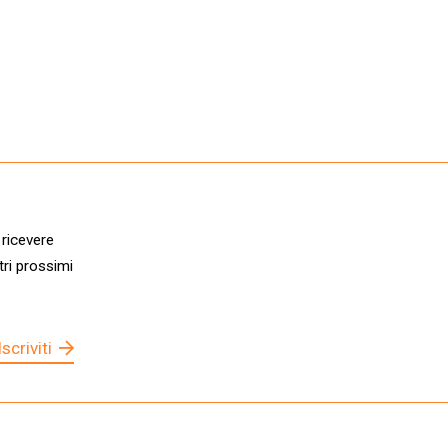
 ricevere
tri prossimi
Iscriviti