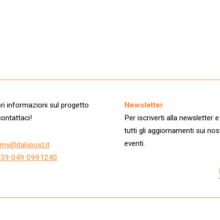
i informazioni sul progetto
Newsletter
ontattaci!
Per iscriverti alla newsletter e
tutti gli aggiornamenti sui nos
eventi.
my@italypost.it
+39 049 0991240