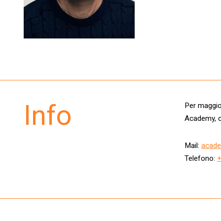
Info
Per maggior
Academy, c
Mail:
acade
Telefono: