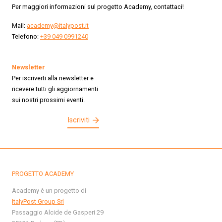
Per maggiori informazioni sul progetto Academy, contattaci!
Mail:
academy@italypost.it
Telefono:
+39 049 0991240
Newsletter
Per iscriverti alla newsletter e
ricevere tutti gli aggiornamenti
sui nostri prossimi eventi.
Iscriviti
PROGETTO ACADEMY
Academy è un progetto di
ItalyPost Group Srl
Passaggio Alcide de Gasperi 29