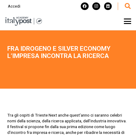
Accedi
FRA IDROGENO E SILVER ECONOMY
L’IMPRESA INCONTRA LA RICERCA
Tra gli ospiti di Trieste Next anche quest’anno ci saranno celebri
nomi della scienza, della ricerca applicata, dell’industria innovativa.
Il festival si propone fin dalla sua prima edizione come luogo
d’incontro fra impresa e ricerca, anche per ribadire la necessità di