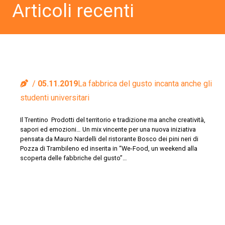
Articoli recenti
05.11.2019
La fabbrica del gusto incanta anche gli
studenti universitari
Il Trentino Prodotti del territorio e tradizione ma anche creatività,
sapori ed emozioni… Un mix vincente per una nuova iniziativa
pensata da Mauro Nardelli del ristorante Bosco dei pini neri di
Pozza di Trambileno ed inserita in “We-Food, un weekend alla
scoperta delle fabbriche del gusto”…