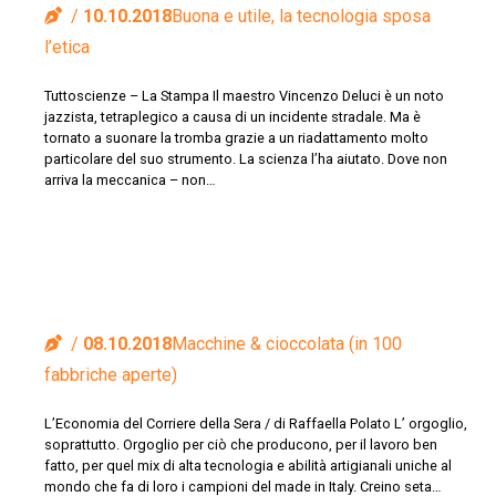
10.10.2018
Buona e utile, la tecnologia sposa
l’etica
Tuttoscienze – La Stampa Il maestro Vincenzo Deluci è un noto
jazzista, tetraplegico a causa di un incidente stradale. Ma è
tornato a suonare la tromba grazie a un riadattamento molto
particolare del suo strumento. La scienza l’ha aiutato. Dove non
arriva la meccanica – non…
08.10.2018
Macchine & cioccolata (in 100
fabbriche aperte)
L’Economia del Corriere della Sera / di Raffaella Polato L’ orgoglio,
soprattutto. Orgoglio per ciò che producono, per il lavoro ben
fatto, per quel mix di alta tecnologia e abilità artigianali uniche al
mondo che fa di loro i campioni del made in Italy. Creino seta…