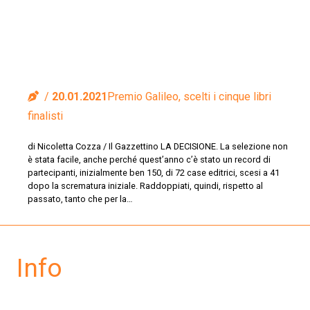
20.01.2021
Premio Galileo, scelti i cinque libri
finalisti
di Nicoletta Cozza / Il Gazzettino LA DECISIONE. La selezione non
è stata facile, anche perché quest’anno c’è stato un record di
partecipanti, inizialmente ben 150, di 72 case editrici, scesi a 41
dopo la scrematura iniziale. Raddoppiati, quindi, rispetto al
passato, tanto che per la…
Info