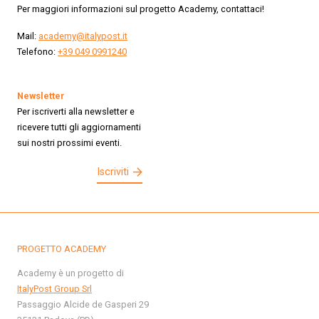
Per maggiori informazioni sul progetto Academy, contattaci!
Mail:
academy@italypost.it
Telefono:
+39 049 0991240
Newsletter
Per iscriverti alla newsletter e
ricevere tutti gli aggiornamenti
sui nostri prossimi eventi.
Iscriviti
PROGETTO ACADEMY
Academy è un progetto di
ItalyPost Group Srl
Passaggio Alcide de Gasperi 29