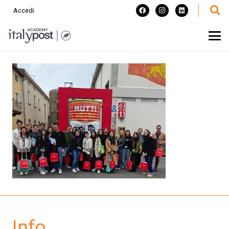
Accedi
Info