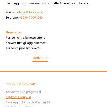
Per maggiori informazioni sul progetto Academy, contattaci!
Mail:
academy@italypost.it
Telefono:
+39 049 0991240
Newsletter
Per iscriverti alla newsletter e
ricevere tutti gli aggiornamenti
sui nostri prossimi eventi.
Iscriviti
PROGETTO ACADEMY
Academy è un progetto di
ItalyPost Group Srl
Passaggio Alcide de Gasperi 29