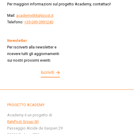
Per maggiori informazioni sul progetto Academy, contattaci!
Mail:
academy@italypost.it
Telefono:
+39 049 0991240
Newsletter
Per iscriverti alla newsletter e
ricevere tutti gli aggiornamenti
sui nostri prossimi eventi.
Iscriviti
PROGETTO ACADEMY
Academy è un progetto di
ItalyPost Group Srl
Passaggio Alcide de Gasperi 29