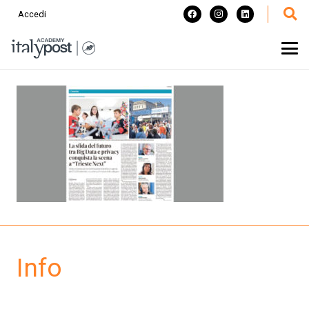
Accedi
Info