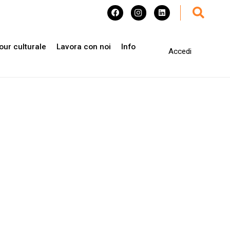
our culturale
Lavora con noi
Info
Accedi