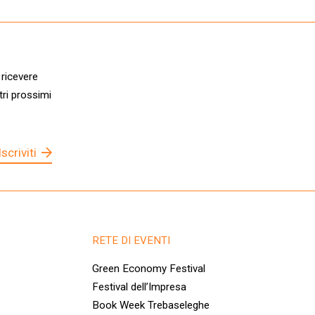
 ricevere
tri prossimi
Iscriviti
RETE DI EVENTI
Green Economy Festival
Festival dell’Impresa
Book Week Trebaseleghe