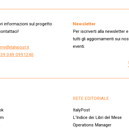
i informazioni sul progetto
Newsletter
ontattaci!
Per iscriverti alla newsletter e
tutti gli aggiornamenti sui nos
eventi.
my@italypost.it
+39 049 0991240
RETE EDITORIALE
ok
ItalyPost
am
L’Indice dei Libri del Mese
n
Operations Manager