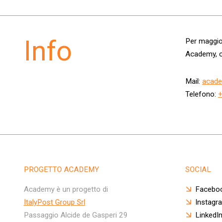
Info
Per maggior
Academy, c
Mail:
acade
Telefono:
PROGETTO ACADEMY
SOCIAL
Academy è un progetto di
Facebo
ItalyPost Group Srl
Instagr
Passaggio Alcide de Gasperi 29
LinkedI