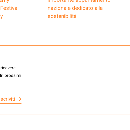
Festival
nazionale dedicato alla
my
sostenibilità
 ricevere
tri prossimi
Iscriviti