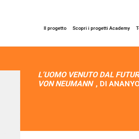
Il progetto
Scopri i progetti Academy
T
L’UOMO VENUTO DAL FUTURO
VON NEUMANN
, DI ANANY