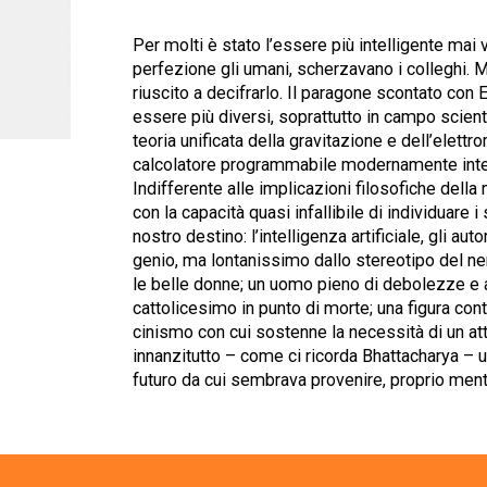
Per molti è stato l’essere più intelligente mai v
perfezione gli umani, scherzavano i colleghi
riuscito a decifrarlo. Il paragone scontato con 
essere più diversi, soprattutto in campo scient
teoria unificata della gravitazione e dell’elettr
calcolatore programmabile modernamente intes
Indifferente alle implicazioni filosofiche dell
con la capacità quasi infallibile di individuare i
nostro destino: l’intelligenza artificiale, gli aut
genio, ma lontanissimo dallo stereotipo del ner
le belle donne; un uomo pieno di debolezze e 
cattolicesimo in punto di morte; una figura cont
cinismo con cui sostenne la necessità di un at
innanzitutto – come ci ricorda Bhattacharya – u
futuro da cui sembrava provenire, proprio mentre