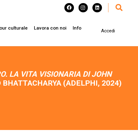
our culturale
Lavora con noi
Info
Accedi
. LA VITA VISIONARIA DI JOHN
O BHATTACHARYA (ADELPHI, 2024)