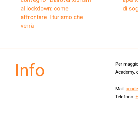
al lockdown: come
di so
affrontare il turismo che
verrà
Info
Per maggior
Academy, c
Mail:
acade
Telefono: