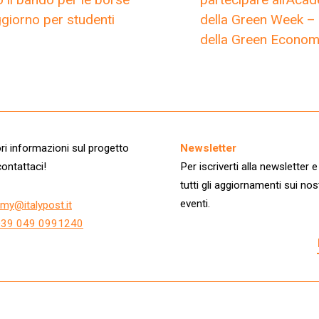
ggiorno per studenti
della Green Week – 
della Green Econo
i informazioni sul progetto
Newsletter
ontattaci!
Per iscriverti alla newsletter e
tutti gli aggiornamenti sui nos
eventi.
my@italypost.it
+39 049 0991240