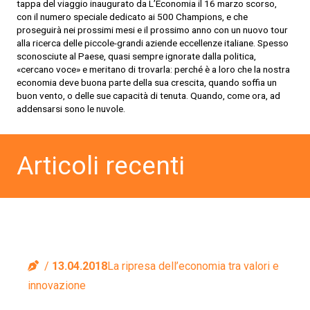
tappa del viaggio inaugurato da L’Economia il 16 marzo scorso,
con il numero speciale dedicato ai 500 Champions, e che
proseguirà nei prossimi mesi e il prossimo anno con un nuovo tour
alla ricerca delle piccole-grandi aziende eccellenze italiane. Spesso
sconosciute al Paese, quasi sempre ignorate dalla politica,
«cercano voce» e meritano di trovarla: perché è a loro che la nostra
economia deve buona parte della sua crescita, quando soffia un
buon vento, o delle sue capacità di tenuta. Quando, come ora, ad
addensarsi sono le nuvole.
Articoli recenti
13.04.2018
La ripresa dell’economia tra valori e
innovazione