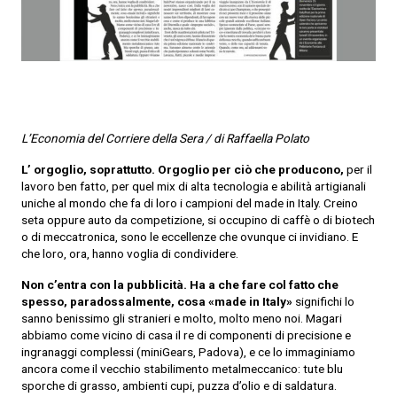
L’Economia del Corriere della Sera / di Raffaella Polato
L’ orgoglio, soprattutto. Orgoglio per ciò che producono,
per il
lavoro ben fatto, per quel mix di alta tecnologia e abilità artigianali
uniche al mondo che fa di loro i campioni del made in Italy. Creino
seta oppure auto da competizione, si occupino di caffè o di biotech
o di meccatronica, sono le eccellenze che ovunque ci invidiano. E
che loro, ora, hanno voglia di condividere.
Non c’entra con la pubblicità. Ha a che fare col fatto che
spesso, paradossalmente, cosa «made in Italy»
significhi lo
sanno benissimo gli stranieri e molto, molto meno noi. Magari
abbiamo come vicino di casa il re di componenti di precisione e
ingranaggi complessi (miniGears, Padova), e ce lo immaginiamo
ancora come il vecchio stabilimento metalmeccanico: tute blu
sporche di grasso, ambienti cupi, puzza d’olio e di saldatura.