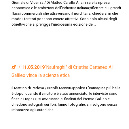
Giornale di Vicenza / Di Matteo Carollo Analizzare la ripresa
economica e le ambizioni dell’industria italiana;riflettere sui grandi
flussi commerciali che attraversano il nord Italia; chiedersi in che
modo i territori possono essere attrattivi. Sono solo alcuni degli
obiettivi che si prefigge l’undicesima edizione del…
11.05.2019
“Naufraghi” di Cristina Cattaneo Al
Galileo vince la scienza etica
Il Mattino di Padova / Nicolò Menniti-Ippolito L’immagine più bella
è dopo, quando il vincitore è stato annunciato, le interviste sono
finite e i ragazzi si avvicinano ai finalisti del Premio Galileo e
chiedono autografi sui libri, fanno fotografie, si rivolgono senza
imbarazzo agli autori che…