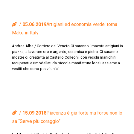
05.06.2019
Artigiani ed economia verde: torna
Make in Italy
Andrea Alba / Corriere del Veneto Ci saranno i maestri artigiani in
piazza, a lavorare oro e argento, ceramica e pietra. Ci saranno
mostre di creatività al Castello Colleoni, con vecchi manichini
recuperati e rimodellati da piccole manifatture locali assieme a
vestiti che sono pezzi unici.…
15.09.2018
Piacenza è già forte ma forse non lo
sa “Serve più coraggio”