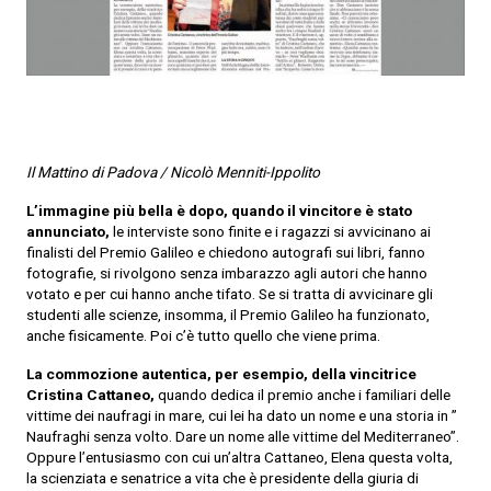
Il Mattino di Padova / Nicolò Menniti-Ippolito
L’immagine più bella è dopo, quando il vincitore è stato
annunciato,
le interviste sono finite e i ragazzi si avvicinano ai
finalisti del Premio Galileo e chiedono autografi sui libri, fanno
fotografie, si rivolgono senza imbarazzo agli autori che hanno
votato e per cui hanno anche tifato. Se si tratta di avvicinare gli
studenti alle scienze, insomma, il Premio Galileo ha funzionato,
anche fisicamente. Poi c’è tutto quello che viene prima.
La commozione autentica, per esempio, della vincitrice
Cristina Cattaneo,
quando dedica il premio anche i familiari delle
vittime dei naufragi in mare, cui lei ha dato un nome e una storia in ”
Naufraghi senza volto. Dare un nome alle vittime del Mediterraneo”.
Oppure l’entusiasmo con cui un’altra Cattaneo, Elena questa volta,
la scienziata e senatrice a vita che è presidente della giuria di