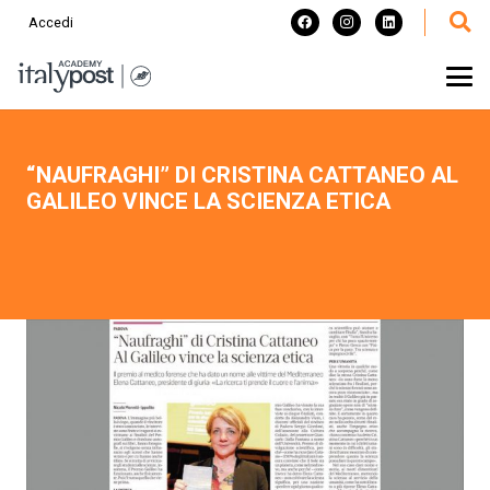
Accedi
“NAUFRAGHI” DI CRISTINA CATTANEO AL
GALILEO VINCE LA SCIENZA ETICA