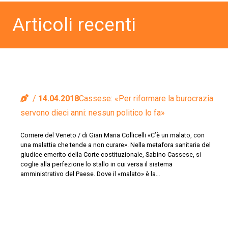
Articoli recenti
14.04.2018
Cassese: «Per riformare la burocrazia
servono dieci anni: nessun politico lo fa»
Corriere del Veneto / di Gian Maria Collicelli «C’è un malato, con
una malattia che tende a non curare». Nella metafora sanitaria del
giudice emerito della Corte costituzionale, Sabino Cassese, si
coglie alla perfezione lo stallo in cui versa il sistema
amministrativo del Paese. Dove il «malato» è la…