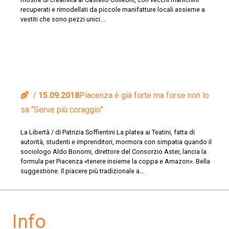
recuperati e rimodellati da piccole manifatture locali assieme a
vestiti che sono pezzi unici.…
15.09.2018
Piacenza è già forte ma forse non lo
sa “Serve più coraggio”
La Libertà / di Patrizia Soffientini La platea ai Teatini, fatta di
autorità, studenti e imprenditori, mormora con simpatia quando il
sociologo Aldo Bonomi, direttore del Consorzio Aster, lancia la
formula per Piacenza «tenere insieme la coppa e Amazon». Bella
suggestione. Il piacere più tradizionale a…
Info