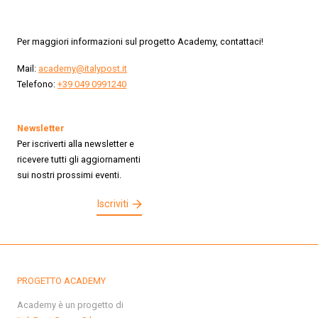
Per maggiori informazioni sul progetto Academy, contattaci!
Mail:
academy@italypost.it
Telefono:
+39 049 0991240
Newsletter
Per iscriverti alla newsletter e
ricevere tutti gli aggiornamenti
sui nostri prossimi eventi.
Iscriviti
PROGETTO ACADEMY
Academy è un progetto di