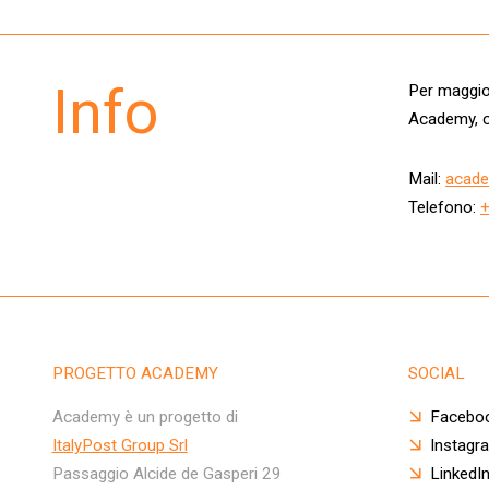
Info
Per maggior
Academy, c
Mail:
acade
Telefono:
PROGETTO ACADEMY
SOCIAL
Academy è un progetto di
Facebo
ItalyPost Group Srl
Instagr
Passaggio Alcide de Gasperi 29
LinkedI