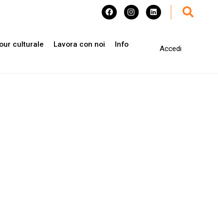
our culturale
Lavora con noi
Info
Accedi