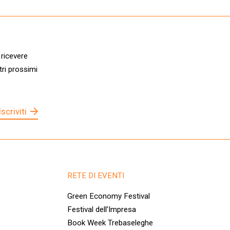
 ricevere
tri prossimi
Iscriviti
RETE DI EVENTI
Green Economy Festival
Festival dell’Impresa
Book Week Trebaseleghe