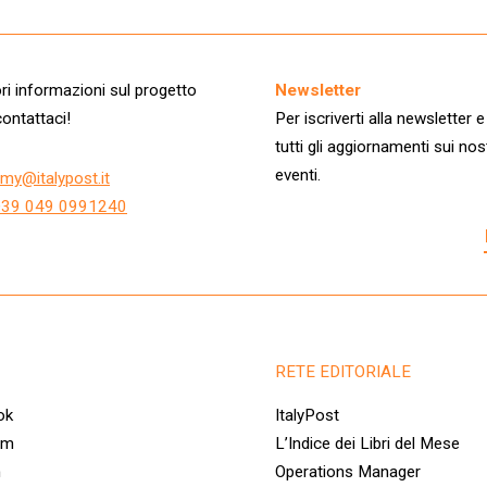
i informazioni sul progetto
Newsletter
ontattaci!
Per iscriverti alla newsletter e
tutti gli aggiornamenti sui nos
eventi.
my@italypost.it
+39 049 0991240
RETE EDITORIALE
ok
ItalyPost
am
L’Indice dei Libri del Mese
n
Operations Manager