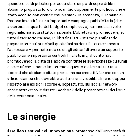
spendere soldi pubblici per acquistare un po’ di copie di libri,
abbiamo proposto loro uno scambio doppiamente proficuo che è
stato accolto con grande entusiasmo». In sostanza, il Comune di
Padova investirà in una importante campagna pubblicitaria (che
assorbirà un quarto del budget complessivo) sui media a livello
regionale, ma soprattutto nazionale. L’obiettivo è promuovere, su
tutto il territorio italiano, i 5 libri finalisti. «Stiamo pianificando
pagine intere sui principali quotidiani nazionali – ci dice ancora
l’assessore – permettendo così agli editori di avere un supporto
pubblicitario importante sui titoli finalisti, ma, al contempo,
promuovendo la città di Padova con tutte le sue ricchezze culturali
e scientifiche. E non ci limiteremo a questo o alle mail ai 9.000
docenti che abbiamo citato prima, ma saremo attivi anche con un
ufficio stampa che dovrebbe portarci una visibilità almeno doppia
rispetto alle edizioni scorse e, soprattutto, sui social network
anche attraverso le dirette Facebook delle presentazioni dei libri e
della cerimonia finale».
Le sinergie
Il
Galileo Festival dell’Innovazione
, promosso dall’Università di