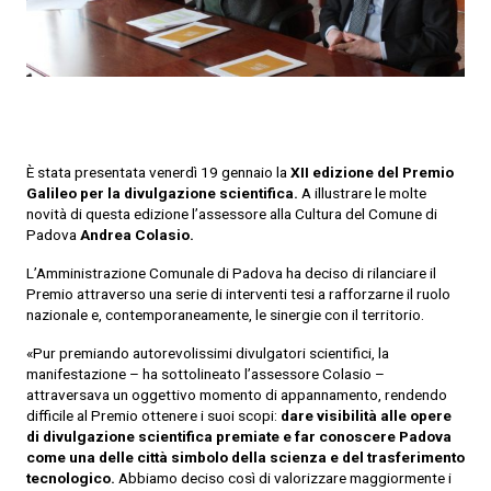
È stata presentata venerdì 19 gennaio la
XII edizione del Premio
Galileo per la divulgazione scientifica.
A illustrare le molte
novità di questa edizione l’assessore alla Cultura del Comune di
Padova
Andrea Colasio.
L’Amministrazione Comunale di Padova ha deciso di rilanciare il
Premio attraverso una serie di interventi tesi a rafforzarne il ruolo
nazionale e, contemporaneamente, le sinergie con il territorio.
«Pur premiando autorevolissimi divulgatori scientifici, la
manifestazione – ha sottolineato l’assessore Colasio –
attraversava un oggettivo momento di appannamento, rendendo
difficile al Premio ottenere i suoi scopi:
dare visibilità alle opere
di divulgazione scientifica premiate e far conoscere Padova
come una delle città simbolo della scienza e del trasferimento
tecnologico.
Abbiamo deciso così di valorizzare maggiormente i