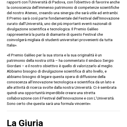
rapporti con l’Università di Padova, con l’obiettivo di favorire anche
la conoscenza dell’immenso patrimonio di competenze scientifiche
del nostro Ateneo, creando una sinergia che sarà utile ad entrambi.
Il Premio sarà così parte fondamentale del Festival dell’Innovazione
curato dall’Università, uno dei più importanti eventi nazionali di
divulgazione scientifica e tecnologica. Il Premio Galileo
rappresenterà la punta di diamante di questo Festival che
coinvolgerà migliaia di studenti universitari provenienti da tutta
Italia».
«Il Premio Galileo per la sua storia e la sua originalità è un
patrimonio della nostra città – ha commentato il sindaco Sergio
Giordani – e il nostro obiettivo è quello di valorizzarlo al meglio.
Abbiamo bisogno di divulgazione scientifica di alto livello, e
abbiamo bisogno di legare questa opera di diffusione della
conoscenza all’innovazione tecnologica e scientifica da un lato e
alle attività di ricerca svolte dalla nostra Università. Ci è sembrata
quindi una opportunità imperdibile creare una stretta
collaborazione con il Festival dell’Innovazione e con L’Università.
Sono certo che questa sarà una formula vincente».
La Giuria