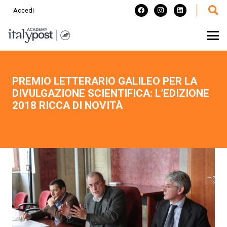
Accedi
PREMIO LETTERARIO GALILEO PER LA
DIVULGAZIONE SCIENTIFICA: L’EDIZIONE
2018 RICCA DI NOVITÀ