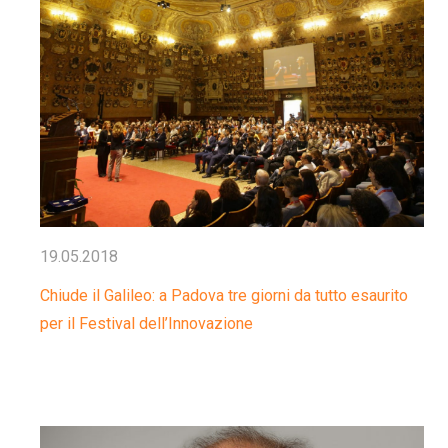
19.05.2018
Chiude il Galileo: a Padova tre giorni da tutto esaurito
per il Festival dell’Innovazione