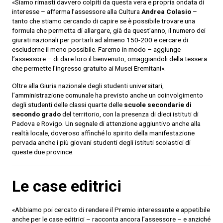
«Siamo rimasti davvero colpiti da questa vera e propria ondata di
interesse – afferma l’assessore alla Cultura
Andrea Colasio
–
tanto che stiamo cercando di capire se è possibile trovare una
formula che permetta di allargare, già da quest’anno, il numero dei
giurati nazionali per portarli ad almeno 150-200 e cercare di
escluderne il meno possibile. Faremo in modo – aggiunge
l’assessore – di dare loro il benvenuto, omaggiandoli della tessera
che permette l’ingresso gratuito ai Musei Eremitani».
Oltre alla Giuria nazionale degli studenti universitari,
l’amministrazione comunale ha previsto anche un coinvolgimento
degli studenti delle classi quarte delle
scuole secondarie di
secondo grado
del territorio, con la presenza di dieci istituti di
Padova e Rovigo. Un segnale di attenzione aggiuntivo anche alla
realtà locale, doveroso affinché lo spirito della manifestazione
pervada anche i più giovani studenti degli istituti scolastici di
queste due province.
Le case editrici
«Abbiamo poi cercato di rendere il Premio interessante e appetibile
anche per le case editrici – racconta ancora l’assessore – e anziché