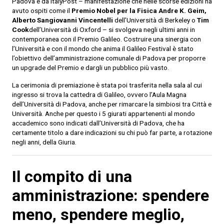
Padova e da ItalyPost – manifestazione che nelle scorse edizioni ha
avuto ospiti come il
Premio Nobel per la Fisica Andre K. Geim,
Alberto Sangiovanni Vincentelli
dell’Università di Berkeley o
Tim
Cook
dell’Università di Oxford – si svolgeva negli ultimi anni in
contemporanea con il Premio Galileo. Costruire una sinergia con
l’Università e con il mondo che anima il Galileo Festival è stato
l’obiettivo dell’amministrazione comunale di Padova per proporre
un upgrade del Premio e dargli un pubblico più vasto.
La cerimonia di premiazione è stata poi trasferita nella sala al cui
ingresso si trova la cattedra di Galileo, ovvero l’Aula Magna
dell’Università di Padova, anche per rimarcare la simbiosi tra Città e
Università. Anche per questo i 5 giurati appartenenti al mondo
accademico sono indicati dall’Università di Padova, che ha
certamente titolo a dare indicazioni su chi può far parte, a rotazione
negli anni, della Giuria.
Il compito di una
amministrazione:
spendere
meno, spendere meglio,