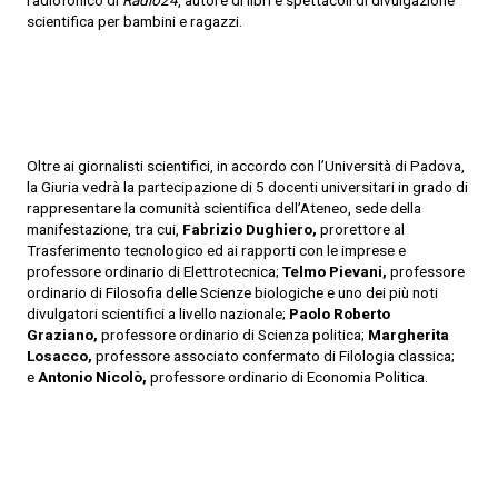
radiofonico di
Radio24
, autore di libri e spettacoli di divulgazione
scientifica per bambini e ragazzi.
Oltre ai giornalisti scientifici, in accordo con l’Università di Padova,
la Giuria vedrà la partecipazione di 5 docenti universitari in grado di
rappresentare la comunità scientifica dell’Ateneo, sede della
manifestazione, tra cui,
Fabrizio Dughiero,
prorettore al
Trasferimento tecnologico ed ai rapporti con le imprese e
professore ordinario di Elettrotecnica;
Telmo Pievani,
professore
ordinario di Filosofia delle Scienze biologiche e uno dei più noti
divulgatori scientifici a livello nazionale;
Paolo Roberto
Graziano,
professore ordinario di Scienza politica;
Margherita
Losacco,
professore associato confermato di Filologia classica;
e
Antonio Nicolò,
professore ordinario di Economia Politica.