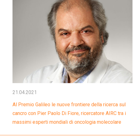
21.04.2021
Al Premio Galileo le nuove frontiere della ricerca sul
cancro con Pier Paolo Di Fiore, ricercatore AIRC tra i
massimi esperti mondiali di oncologia molecolare