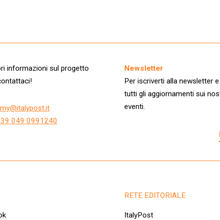
i informazioni sul progetto
Newsletter
ontattaci!
Per iscriverti alla newsletter e
tutti gli aggiornamenti sui nos
eventi.
my@italypost.it
+39 049 0991240
RETE EDITORIALE
ok
ItalyPost