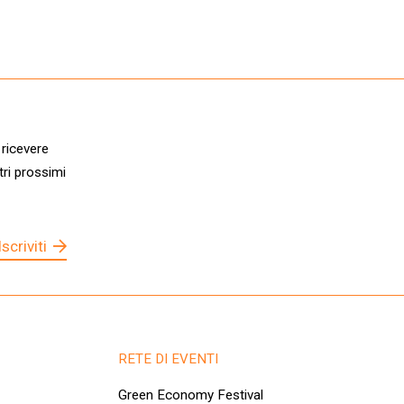
 ricevere
tri prossimi
Iscriviti
RETE DI EVENTI
Green Economy Festival