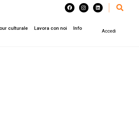
our culturale
Lavora con noi
Info
Accedi