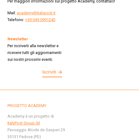
Per maggiori informazioni sul progetto Academy, contattaci!
Mail:
academy@italypost.it
Telefono:
+39 049 0991240
Newsletter
Per iscriverti alla newsletter e
ricevere tutti gli aggiornamenti
sui nostri prossimi eventi.
Iscriviti
PROGETTO ACADEMY
Academy è un progetto di
ItalyPost Group Srl
Passaggio Alcide de Gasperi 29
35131 Padova (PD)