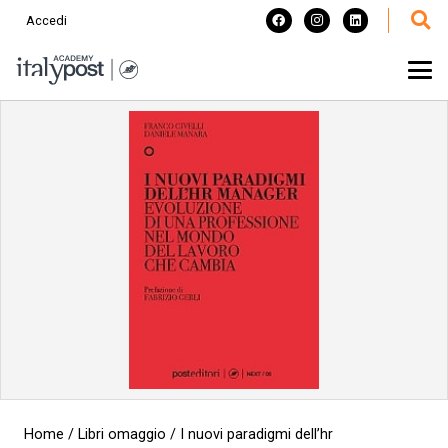
Accedi
Home
/
Libri omaggio
/ I nuovi paradigmi dell’hr