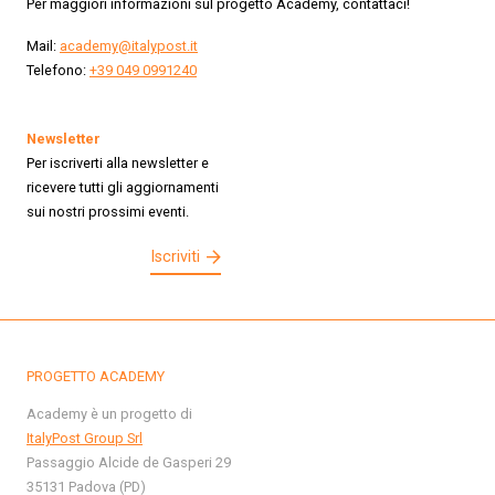
Per maggiori informazioni sul progetto Academy, contattaci!
Mail:
academy@italypost.it
Telefono:
+39 049 0991240
Newsletter
Per iscriverti alla newsletter e
ricevere tutti gli aggiornamenti
sui nostri prossimi eventi.
Iscriviti
PROGETTO ACADEMY
Academy è un progetto di
ItalyPost Group Srl
Passaggio Alcide de Gasperi 29
35131 Padova (PD)