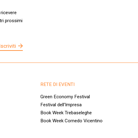
 ricevere
tri prossimi
Iscriviti
RETE DI EVENTI
Green Economy Festival
Festival dell’Impresa
Book Week Trebaseleghe
Book Week Cornedo Vicentino