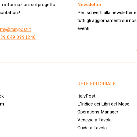
i informazioni sul progetto
Newsletter
ontattaci!
Per iscriverti alla newsletter e
tutti gli aggiornamenti sui nos
eventi.
my@italypost.it
+39 049 0991240
RETE EDITORIALE
ok
ItalyPost
am
L’Indice dei Libri del Mese
n
Operations Manager
Venezie a Tavola
Guide a Tavola