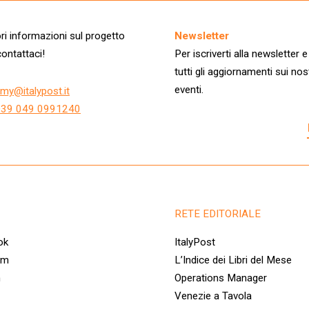
quantità
i informazioni sul progetto
Newsletter
ontattaci!
Per iscriverti alla newsletter e
tutti gli aggiornamenti sui nos
eventi.
my@italypost.it
+39 049 0991240
RETE EDITORIALE
ok
ItalyPost
am
L’Indice dei Libri del Mese
n
Operations Manager
Venezie a Tavola