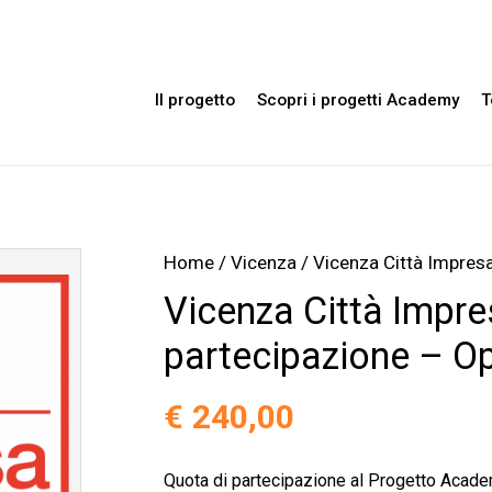
Il progetto
Scopri i progetti Academy
T
Home
/
Vicenza
/ Vicenza Città Impres
Vicenza Città Impre
partecipazione – O
€
240,00
Quota di partecipazione al Progetto Acade