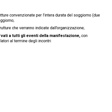
utture convenzionate per l’intera durata del soggiorno (due
oggiorno;
rutture che verranno indicate dall’organizzazione;
vati a tutti gli eventi della manifestazione,
con
latori al termine degli incontri