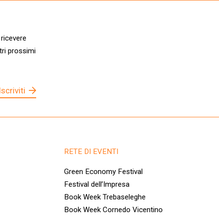
 ricevere
tri prossimi
Iscriviti
RETE DI EVENTI
Green Economy Festival
Festival dell’Impresa
Book Week Trebaseleghe
Book Week Cornedo Vicentino