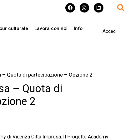
our culturale
Lavora con noi
Info
Accedi
a – Quota di partecipazione – Opzione 2
sa – Quota di
pzione 2
my di Vicenza Città Impresa. Il Progetto Academy