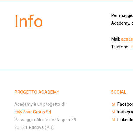
Info
Per maggior
Academy, c
Mail:
acade
Telefono:
PROGETTO ACADEMY
SOCIAL
Academy è un progetto di
Facebo
ItalyPost Group Srl
Instagr
Passaggio Alcide de Gasperi 29
LinkedI
35131 Padova (PD)