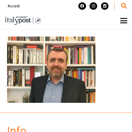
Accedi
Info