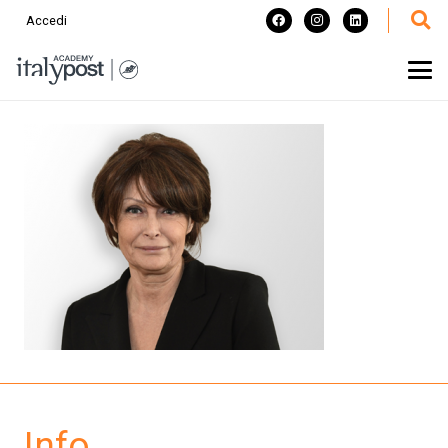
Accedi
Info