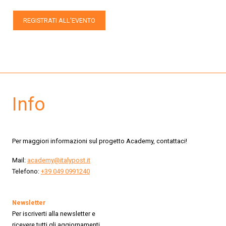
REGISTRATI ALL'EVENTO
Info
Per maggiori informazioni sul progetto Academy, contattaci!
Mail:
academy@italypost.it
Telefono:
+39 049 0991240
Newsletter
Per iscriverti alla newsletter e
ricevere tutti gli aggiornamenti