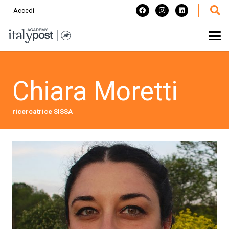
Accedi
Chiara Moretti
ricercatrice SISSA