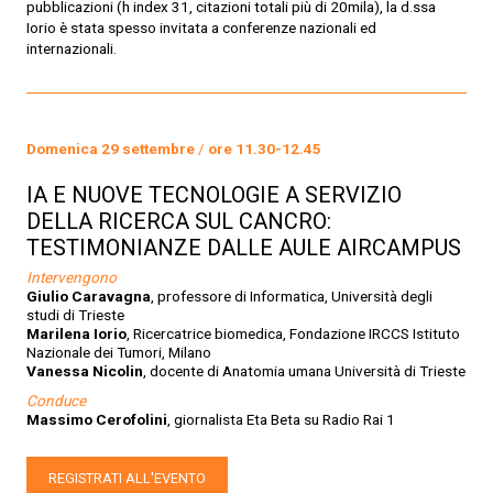
pubblicazioni (h index 31, citazioni totali più di 20mila), la d.ssa
Iorio è stata spesso invitata a conferenze nazionali ed
internazionali.
Domenica 29 settembre
/
ore 11.30-12.45
IA E NUOVE TECNOLOGIE A SERVIZIO
DELLA RICERCA SUL CANCRO:
TESTIMONIANZE DALLE AULE AIRCAMPUS
Intervengono
Giulio Caravagna
, professore di Informatica, Università degli
studi di Trieste
Marilena Iorio
, Ricercatrice biomedica, Fondazione IRCCS Istituto
Nazionale dei Tumori, Milano
Vanessa Nicolin
, docente di Anatomia umana Università di Trieste
Conduce
Massimo Cerofolini
, giornalista Eta Beta su Radio Rai 1
REGISTRATI ALL'EVENTO