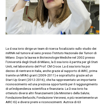
La d.ssa Iorio dirige un team di ricerca focalizzato sullo studio dei
miRNA nel tumore al seno presso l’Istituto Nazionale dei Tumori di
Milano. Dopo la laurea in Biotecnologie Mediche nel 2002 presso
l’Università degli Studi di Milano, la D.ssa Iorio è partita per gli Stati
Uniti, nel laboratorio del Prof. CM Croce. La d.ssa Iorio ha poi
deciso di rientrare in Italia, anche grazie al supporto di AIRC, prima
tramite un MFAG grant (2009-2011) e soprattutto grazie ad un
Start Up Grant (2012-2016), che ha rappresentato un importante
riconoscimento ed una preziosa opportunità per il raggiungimento
di un’indipendenza scientifica e finanziaria. La D.ssa Iorio ha
ottenuto diversi altri finanziamenti (da Ministero della Salute;
Fondazione Berlucchi; Fondazione Veronesi, e più recentemente un
AIRC IG) e diversi premi e riconoscimenti. Autrice di 63