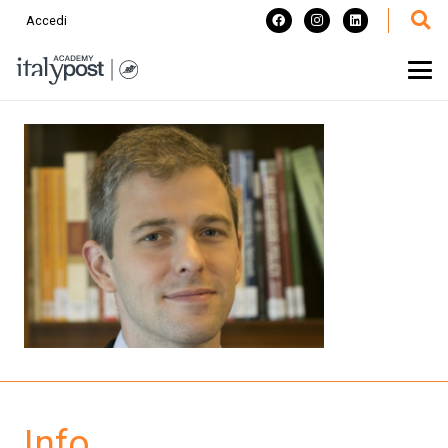
Accedi
Info