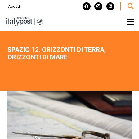
Accedi
SPAZIO 12. ORIZZONTI DI TERRA,
ORIZZONTI DI MARE