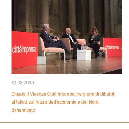
31.03.2019
Chiude il Vicenza Città Impresa, tre giorni di dibattiti
affollati sul futuro dell’economia e del Nord
dimenticato