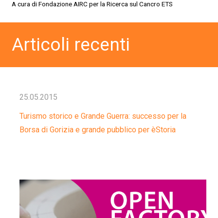
A cura di Fondazione AIRC per la Ricerca sul Cancro ETS
Articoli recenti
25.05.2015
Turismo storico e Grande Guerra: successo per la
Borsa di Gorizia e grande pubblico per èStoria