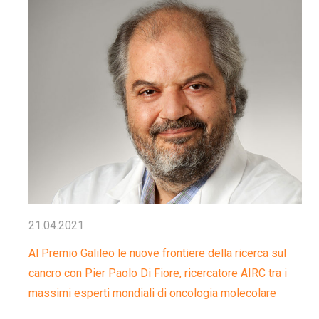
21.04.2021
Al Premio Galileo le nuove frontiere della ricerca sul
cancro con Pier Paolo Di Fiore, ricercatore AIRC tra i
massimi esperti mondiali di oncologia molecolare