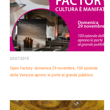
20.07.2015
Open Factory: domenica 29 novembre, 100 aziende
delle Venezie aprono le porte al grande pubblico