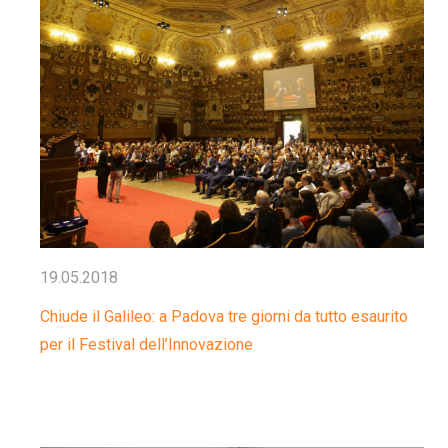
19.05.2018
Chiude il Galileo: a Padova tre giorni da tutto esaurito
per il Festival dell’Innovazione