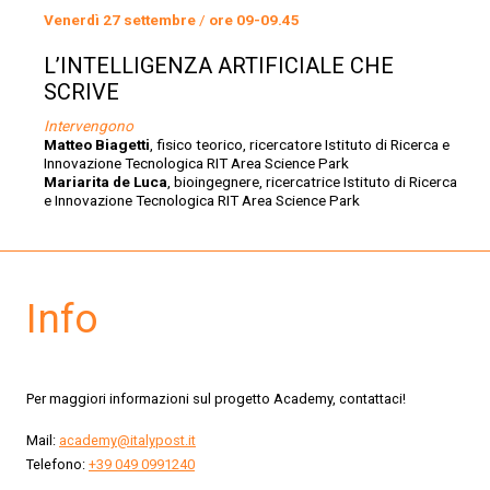
Venerdì 27 settembre
/
ore 09-09.45
L’INTELLIGENZA ARTIFICIALE CHE
SCRIVE
Intervengono
Matteo Biagetti
, fisico teorico, ricercatore Istituto di Ricerca e
Innovazione Tecnologica RIT Area Science Park
Mariarita de Luca
, bioingegnere, ricercatrice Istituto di Ricerca
e Innovazione Tecnologica RIT Area Science Park
Info
Per maggiori informazioni sul progetto Academy, contattaci!
Mail:
academy@italypost.it
Telefono:
+39 049 0991240