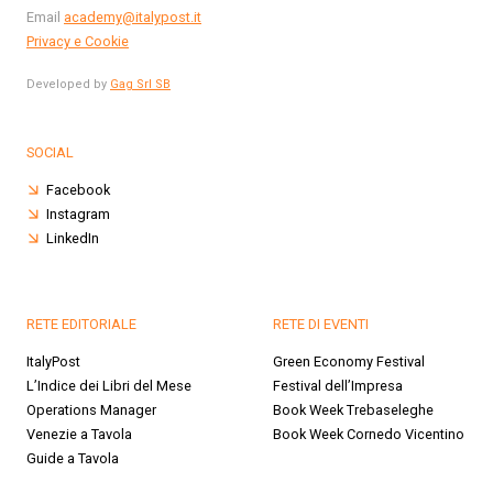
Email
academy@italypost.it
Privacy e Cookie
Developed by
Gag Srl SB
SOCIAL
Facebook
Instagram
LinkedIn
RETE EDITORIALE
RETE DI EVENTI
ItalyPost
Green Economy Festival
L’Indice dei Libri del Mese
Festival dell’Impresa
Operations Manager
Book Week Trebaseleghe
Venezie a Tavola
Book Week Cornedo Vicentino
Guide a Tavola