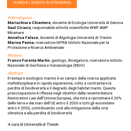
GUARDA L'EVENTO IN STREAMING
Intervengono
Mariachiara Chiantore
, docente di Ecologia Università di Genova
Saul Ciriaco
, responsabile attività scientifiche WWF AMP
Miramare
Annalisa Falace
, docente di Algologia Università di Trieste
Marina Penna
, ricercatrice ISPRA Istituto Nazionale per la
Protezione e Ricerca Ambientale
Modera
Franco Foresta Martin
, geologo, divulgatore, ricercatore Istituto
Nazionale di Geofisica e Vulcanologia (INGV)
Abstract
Il restauro ecologico marino è un campo della ricerca applicata
multidisciplinare in rapida espansione, volto a contrastare la
perdita di biodiversità e il degrado degli habitat marini. Questa
preoccupazione è riflessa negli obiettivi della recente Nature
Restoration Law dell'Unione Europea, che mira a ripristinare il 20%
delle terre e dei mari dell'UE entro il 2030 e tutti gli ecosistemi
entro il 2050, contribuendo così alla mitigazione della crisi
climatica e alla perdita di biodiversità.
A cura di Università di Trieste