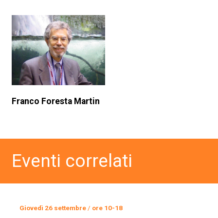
Franco Foresta Martin
Eventi correlati
Giovedì 26 settembre
/
ore 10-18