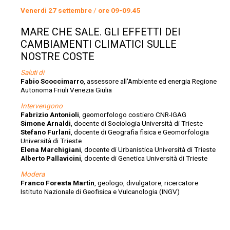
Venerdì 27 settembre
/
ore 09-09.45
MARE CHE SALE. GLI EFFETTI DEI
CAMBIAMENTI CLIMATICI SULLE
NOSTRE COSTE
Saluti di
Fabio Scoccimarro
, assessore all'Ambiente ed energia Regione
Autonoma Friuli Venezia Giulia
Intervengono
Fabrizio Antonioli
, geomorfologo costiero CNR-IGAG
Simone Arnaldi
, docente di Sociologia Università di Trieste
Stefano Furlani
, docente di Geografia fisica e Geomorfologia
Università di Trieste
Elena Marchigiani
, docente di Urbanistica Università di Trieste
Alberto Pallavicini
, docente di Genetica Università di Trieste
Modera
Franco Foresta Martin
, geologo, divulgatore, ricercatore
Istituto Nazionale di Geofisica e Vulcanologia (INGV)