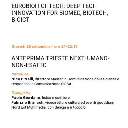
EUROBIOHIGHTECH: DEEP TECH
INNOVATION FOR BIOMED, BIOTECH,
BIOICT
Giovedì 26 settembre
/
ore 21-22.15
ANTEPRIMA TRIESTE NEXT: UMANO-
NON-ESATTO
Introduce
Nico Pitrelli
, direttore Master in Comunicazione della Scienza e
responsabile Comunicazione SISSA
Dialogo tra
Paolo Giordano
, fisico e scrittore
Fabrizio Brancoli
, vicedirettore cultura ed eventi quotidiani
Nord Est Multimedia, con delega a
Il Piccolo