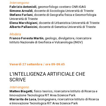
Intervengono
Fabrizio Antonioli
, geomorfologo costiero CNR-IGAG
Simone Arnaldi
, docente di Sociologia Università di Trieste
Stefano Furlani
, docente di Geografia fisica e Geomorfologia
Università di Trieste
Elena Marchigiani
, docente di Urbanistica Università di Trieste
Alberto Pallavicini
, docente di Genetica Università di Trieste
Modera
Franco Foresta Martin
, geologo, divulgatore, ricercatore
Istituto Nazionale di Geofisica e Vulcanologia (INGV)
Venerdì 27 settembre
/
ore 09-09.45
L’INTELLIGENZA ARTIFICIALE CHE
SCRIVE
Intervengono
Matteo Biagetti
, fisico teorico, ricercatore Istituto di Ricerca e
Innovazione Tecnologica RIT Area Science Park
Mariarita de Luca
, bioingegnere, ricercatrice Istituto di Ricerca
e Innovazione Tecnologica RIT Area Science Park