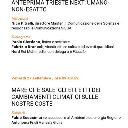
ANTEPRIMA TRIESTE NEXT: UMANO-
NON-ESATTO
Introduce
Nico Pitrelli
, direttore Master in Comunicazione della Scienza e
responsabile Comunicazione SISSA
Dialogo tra
Paolo Giordano
, fisico e scrittore
Fabrizio Brancoli
, vicedirettore cultura ed eventi quotidiani
Nord Est Multimedia, con delega a
Il Piccolo
Venerdì 27 settembre
/
ore 09-09.45
MARE CHE SALE. GLI EFFETTI DEI
CAMBIAMENTI CLIMATICI SULLE
NOSTRE COSTE
Saluti di
Fabio Scoccimarro
, assessore all'Ambiente ed energia Regione
Autonoma Friuli Venezia Giulia