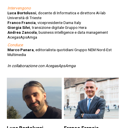
Intervengono
Luca Bortolussi
, docente di Informatica e direttore AI-lab
Università di Trieste
Franco Francia
, vicepresidente Dama Italy
Giorgia Silvi
, transizione digitale Gruppo Hera
Andrea Zancola
, business intelligence e data management
AcegasApsAmga
Conduce
Marco Panara
, editorialista quotidiani Gruppo NEM Nord-Est
Multimedia
In collaborazione con AcegasApsAmga