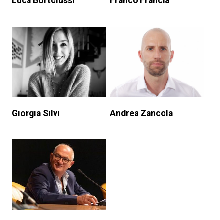
Luca Bortolussi
Franco Francia
Giorgia Silvi
Andrea Zancola