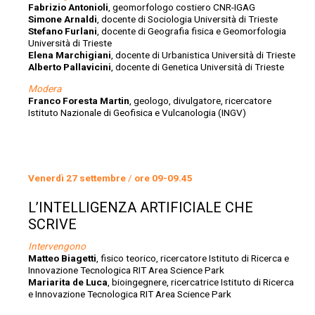
Fabrizio Antonioli
, geomorfologo costiero CNR-IGAG
Simone Arnaldi
, docente di Sociologia Università di Trieste
Stefano Furlani
, docente di Geografia fisica e Geomorfologia
Università di Trieste
Elena Marchigiani
, docente di Urbanistica Università di Trieste
Alberto Pallavicini
, docente di Genetica Università di Trieste
Modera
Franco Foresta Martin
, geologo, divulgatore, ricercatore
Istituto Nazionale di Geofisica e Vulcanologia (INGV)
Venerdì 27 settembre
/
ore 09-09.45
L’INTELLIGENZA ARTIFICIALE CHE
SCRIVE
Intervengono
Matteo Biagetti
, fisico teorico, ricercatore Istituto di Ricerca e
Innovazione Tecnologica RIT Area Science Park
Mariarita de Luca
, bioingegnere, ricercatrice Istituto di Ricerca
e Innovazione Tecnologica RIT Area Science Park