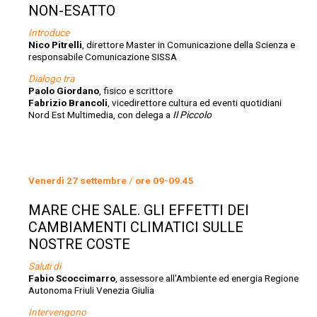
NON-ESATTO
Introduce
Nico Pitrelli
, direttore Master in Comunicazione della Scienza e
responsabile Comunicazione SISSA
Dialogo tra
Paolo Giordano
, fisico e scrittore
Fabrizio Brancoli
, vicedirettore cultura ed eventi quotidiani
Nord Est Multimedia, con delega a
Il Piccolo
Venerdì 27 settembre
/
ore 09-09.45
MARE CHE SALE. GLI EFFETTI DEI
CAMBIAMENTI CLIMATICI SULLE
NOSTRE COSTE
Saluti di
Fabio Scoccimarro
, assessore all'Ambiente ed energia Regione
Autonoma Friuli Venezia Giulia
Intervengono