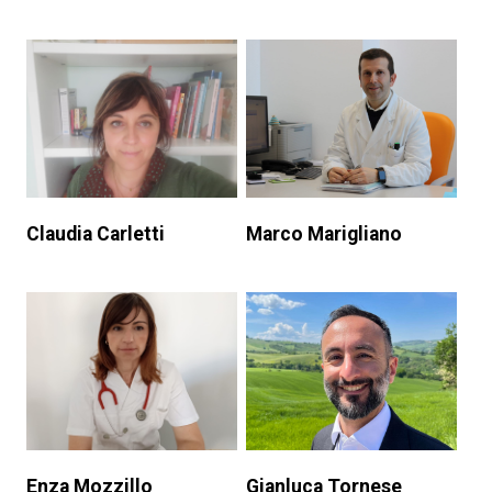
Claudia Carletti
Marco Marigliano
Enza Mozzillo
Gianluca Tornese