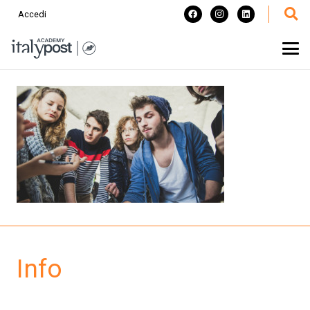
Accedi
Info