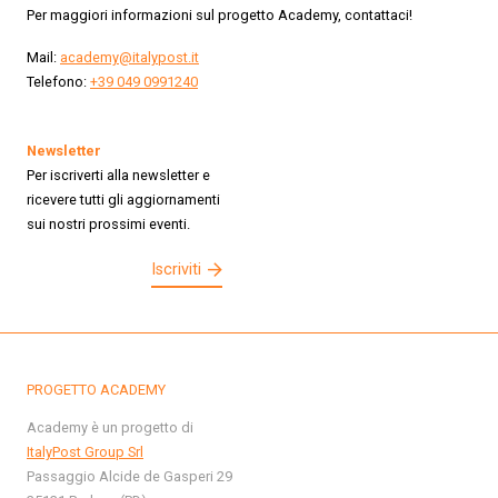
Per maggiori informazioni sul progetto Academy, contattaci!
Mail:
academy@italypost.it
Telefono:
+39 049 0991240
Newsletter
Per iscriverti alla newsletter e
ricevere tutti gli aggiornamenti
sui nostri prossimi eventi.
Iscriviti
PROGETTO ACADEMY
Academy è un progetto di
ItalyPost Group Srl
Passaggio Alcide de Gasperi 29