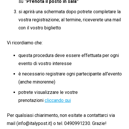
su
“Prenota il posto in sala”
si aprirà una schermata dopo potrete completare la
vostra registrazione; al termine, riceverete una mail
con il vostro biglietto
Vi ricordiamo che:
questa procedura deve essere effettuata per ogni
evento di vostro interesse
è necessario registrare ogni partecipante all’evento
(anche minorenne)
potrete visualizzare le vostre
prenotazioni
cliccando qui
Per qualsiasi chiarimento, non esitate a contattarci via
mail (
info@italypost.it
) o tel. 0490991230. Grazie!