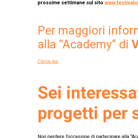
prossime settimane sul sito
www.festivalci
Per maggiori infor
alla “Academy” di
V
Clicca qui
Sei interessa
progetti per 
Non perdere l’occasione di partecipare alla “