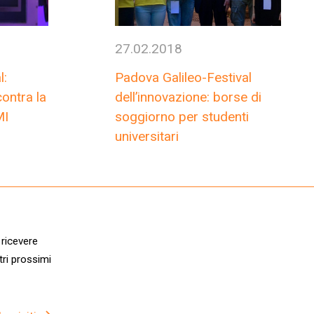
27.02.2018
l:
Padova Galileo-Festival
contra la
dell’innovazione: borse di
MI
soggiorno per studenti
universitari
 ricevere
tri prossimi