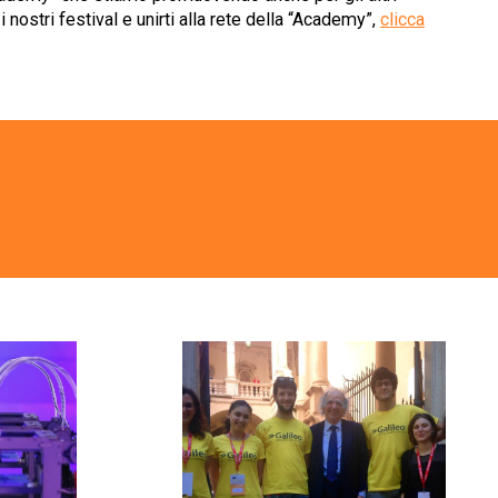
i nostri festival e unirti alla rete della “Academy”,
clicca