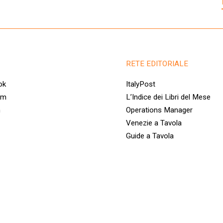
RETE EDITORIALE
ok
ItalyPost
am
L’Indice dei Libri del Mese
n
Operations Manager
Venezie a Tavola
Guide a Tavola