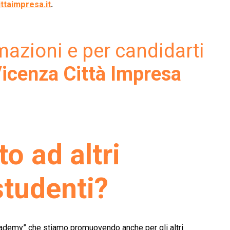
ttaimpresa.it
.
mazioni e per candidarti
icenza Città Impresa
to ad altri
studenti?
Academy” che stiamo promuovendo anche per gli altri