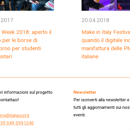
.2017
20.04.2018
 Week 2018: aperto il
Make in Italy Festiva
 per le borse di
quando il digitale in
orno per studenti
manifattura delle P
sitari
italiane
i informazioni sul progetto
Newsletter
ontattaci!
Per iscriverti alla newsletter e
tutti gli aggiornamenti sui nos
eventi.
my@italypost.it
+39 049 0991240