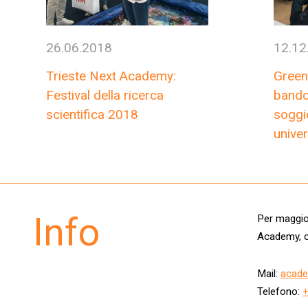
26.06.2018
12.12
Trieste Next Academy:
Green
Festival della ricerca
bando
scientifica 2018
soggi
univer
Info
Per maggior
Academy, c
Mail:
acade
Telefono: