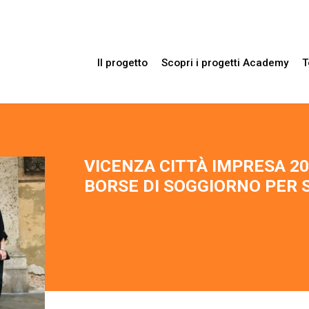
Il progetto
Scopri i progetti Academy
T
VICENZA CITTÀ IMPRESA 20
BORSE DI SOGGIORNO PER 