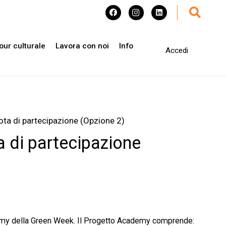
our culturale
Lavora con noi
Info
Accedi
ta di partecipazione (Opzione 2)
 di partecipazione
emy della Green Week. Il Progetto Academy comprende: