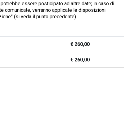
potrebbe essere posticipato ad altre date; in caso di
te comunicate, verranno applicate le disposizioni
zione” (si veda il punto precedente)
€
260,00
€
260,00