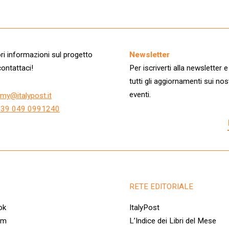
i informazioni sul progetto
Newsletter
ontattaci!
Per iscriverti alla newsletter e
tutti gli aggiornamenti sui nos
eventi.
my@italypost.it
+39 049 0991240
RETE EDITORIALE
ok
ItalyPost
am
L’Indice dei Libri del Mese