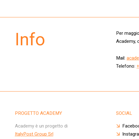
Info
Per maggior
Academy, c
Mail:
acade
Telefono:
PROGETTO ACADEMY
SOCIAL
Academy è un progetto di
Facebo
ItalyPost Group Srl
Instagr