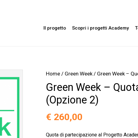
Il progetto
Scopri i progetti Academy
T
Home
/
Green Week
/ Green Week – Quo
Green Week – Quota
(Opzione 2)
€
260,00
Quota di partecipazione al Progetto Acad