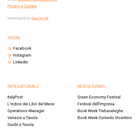
Privacy e Cookie
Developed by
Gag Srl SB
SOCIAL
Facebook
Instagram
LinkedIn
RETE EDITORIALE
RETE DI EVENTI
ItalyPost
Green Economy Festival
L’Indice dei Libri del Mese
Festival dell’Impresa
Operations Manager
Book Week Trebaseleghe
Venezie a Tavola
Book Week Cornedo Vicentino
Guide a Tavola