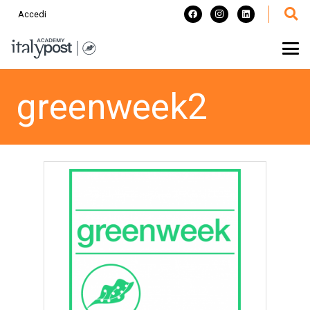
Accedi
greenweek2